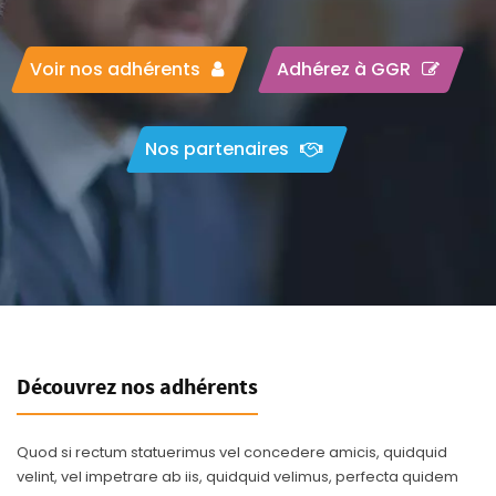
Voir nos adhérents
Adhérez à GGR
Nos partenaires
Découvrez nos adhérents
Quod si rectum statuerimus vel concedere amicis, quidquid
velint, vel impetrare ab iis, quidquid velimus, perfecta quidem