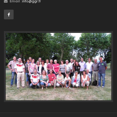
Email :
info@ggr.fr