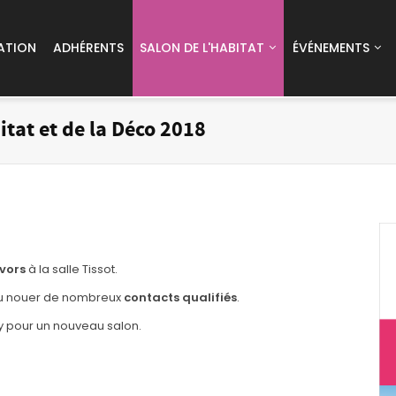
ATION
ADHÉRENTS
SALON DE L'HABITAT
ÉVÉNEMENTS
itat et de la Déco 2018
vors
à la salle Tissot.
u nouer de nombreux
contacts qualifiés
.
y pour un nouveau salon.