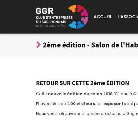
ACCUEIL
L'ASSOCI
2ème édition - Salon de l'Hab
RETOUR SUR CETTE 2ème ÉDITION
Cette
nouvelle édition du salon 2018
fût tenu à
Gi
Et avec plus de
400 visiteurs
, les
exposants
ont p
Nous vous retrouverons l'année prochaine à Grign